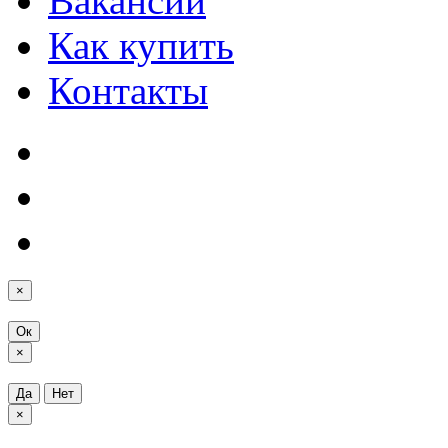
Вакансии
Как купить
Контакты
×
Ок
×
Да
Нет
×