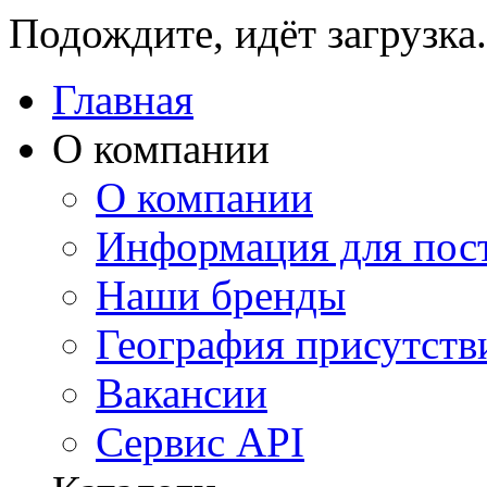
Подождите, идёт загрузка.
Главная
О компании
О компании
Информация для пос
Наши бренды
География присутств
Вакансии
Сервис API