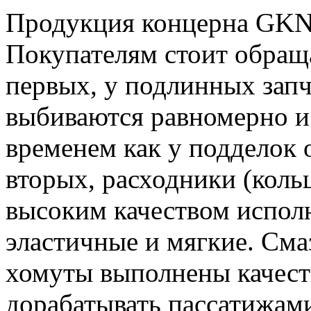
Продукция концерна GKN 
Покупателям стоит обраща
первых, у подлинных зап
выбиваются равномерно и
временем как у подделок 
вторых, расходники (коль
высоким качеством испол
эластичные и мягкие. См
хомуты выполнены качест
дорабатывать пассатижами