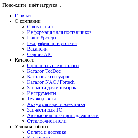
Подождите, идёт загрузка...
Главная
О компании
О компании
Информация для поставщиков
Наши бренды
География присутствия
Вакансии
Сервис API
Каталоги
Оригинальные каталоги
Каталог TecDoc
Каталог аксессуаров
Каталог NAC / Fortech
Запчасти для иномарок
Инструменты
Тех жидкости
Аккумуляторы и электрика
Запчасти для ТО
Автомобильные принадлежности
Стеклоочистители
Условия работы
Оплата и доставка
Как купить