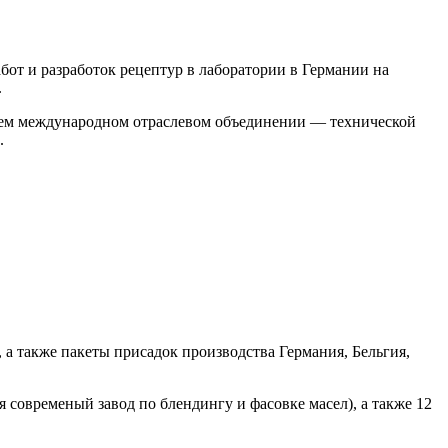
бот и разработок рецептур в лаборатории в Германии на
.
йшем международном отраслевом объединении — технической
.
, а также пакеты присадок производства Германия, Бельгия,
 современый завод по блендингу и фасовке масел), а также 12