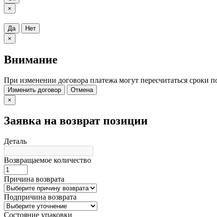
×
Да
Нет
×
Внимание
При изменении договора платежа могут пересчитаться сроки п
Изменить договор
Отмена
×
Заявка на возврат позиции
Деталь
Возвращаемое количество
Причина возврата
Подпричина возврата
Состояние упаковки