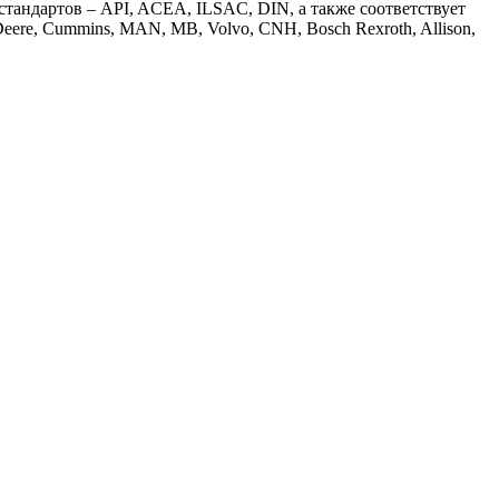
андартов – API, ACEA, ILSAC, DIN, а также соответствует
Deere, Cummins, MAN, MB, Volvo, CNH, Bosch Rexroth, Allison,